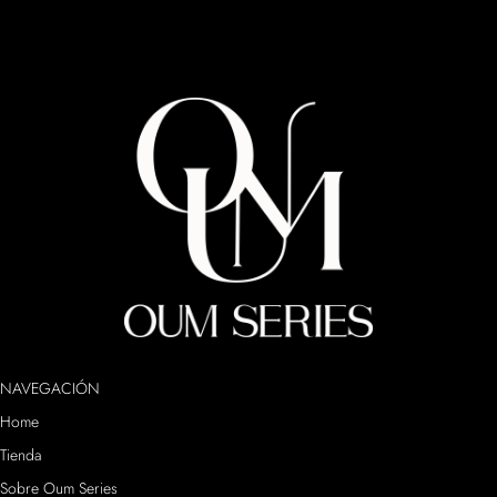
NAVEGACIÓN
Home
Tienda
Sobre Oum Series