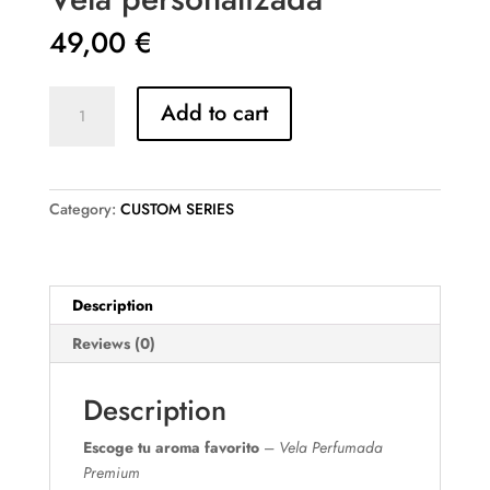
49,00
€
Vela
Add to cart
personalizada
quantity
Category:
CUSTOM SERIES
Description
Reviews (0)
Description
Escoge tu aroma favorito
–
Vela Perfumada
Premium