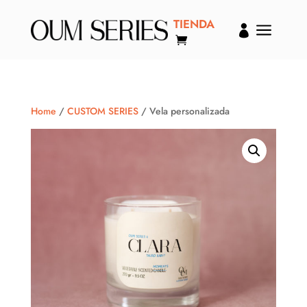
TIENDA
a

Home
/
CUSTOM SERIES
/ Vela personalizada