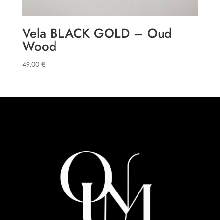
Vela BLACK GOLD – Oud
Wood
49,00
€