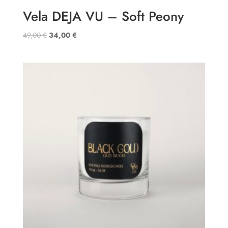
Vela DEJA VU – Soft Peony
49,00
€
34,00
€