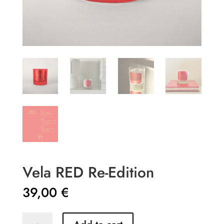
Vela RED Re-Edition
39,00
€
Vela