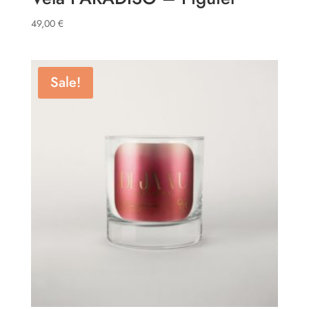
49,00
€
Sale!