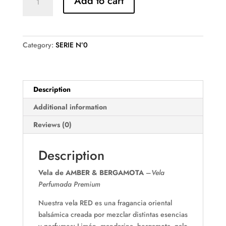
Add to cart
RED
Re-
Edition
quantity
Category:
SERIE Nº0
Description
Additional information
Reviews (0)
Description
Vela de AMBER & BERGAMOTA
–
Vela
Perfumada Premium
Nuestra vela RED es una fragancia oriental
balsámica creada por mezclar distintas esencias