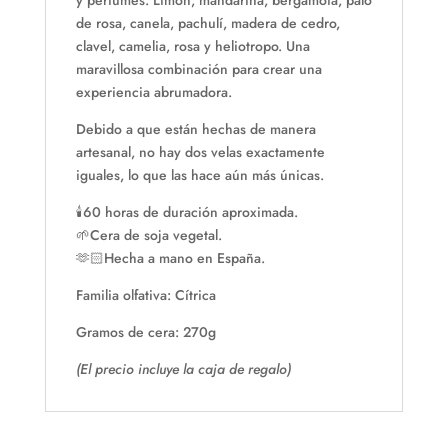
y perfumes: Limón, mandarina, bergamota, palo
de rosa, canela, pachulí, madera de cedro,
clavel, camelia, rosa y heliotropo. Una
maravillosa combinación para crear una
experiencia abrumadora.
Debido a que están hechas de manera
artesanal, no hay dos velas exactamente
iguales, lo que las hace aún más únicas.
🕯️60 horas de duración aproximada.
🌱Cera de soja vegetal.
🫶🏻Hecha a mano en España.
Familia olfativa: Cítrica
Gramos de cera: 270g
(El precio incluye la caja de regalo)