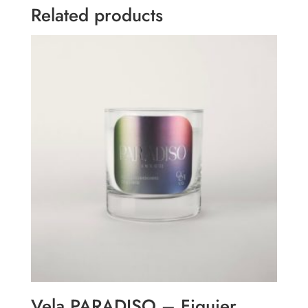
Related products
Vela PARADISO – Figuier